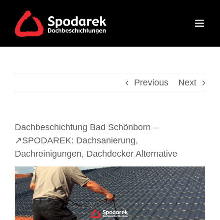
Skip
to
content
Previous
Next
Dachbeschichtung Bad Schönborn –
↗️SPODAREK: Dachsanierung,
Dachreinigungen, Dachdecker Alternative