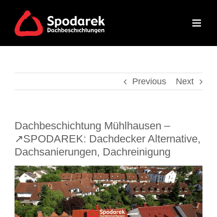
Skip
to
content
Previous
Next
Dachbeschichtung Mühlhausen –
↗️SPODAREK: Dachdecker Alternative,
Dachsanierungen, Dachreinigung