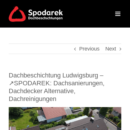
Skip
to
content
Previous
Next
Dachbeschichtung Ludwigsburg –
↗️SPODAREK: Dachsanierungen,
Dachdecker Alternative,
Dachreinigungen