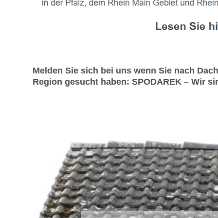
Melden Sie sich bei uns wenn Sie nach Dac
Region gesucht haben: SPODAREK – Wir sind I