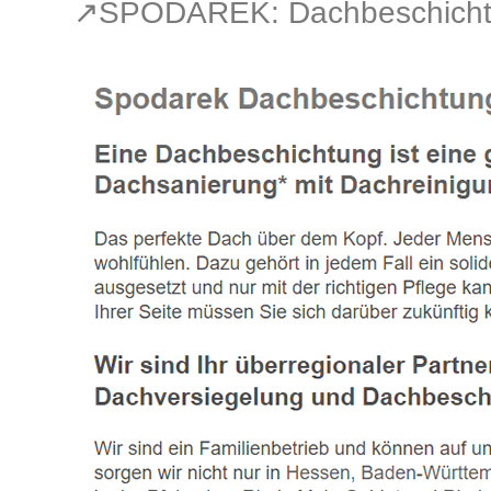
↗️SPODAREK: Dachbeschicht