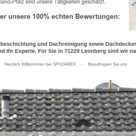
hbeschichtung und Dachreinigung sowie Dachdecker A
hr Experte. Für Sie in 71229 Leonberg sind wir nat
Herzlich Willkommen bei SPODAREK
-
Beauftragen Sie uns