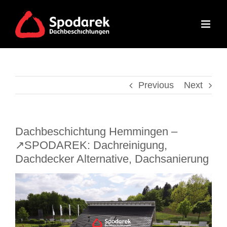
Skip
to
content
Previous
Next
Dachbeschichtung Hemmingen –
↗️SPODAREK: Dachreinigung,
Dachdecker Alternative, Dachsanierung