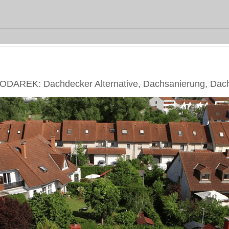
PODAREK: Dachdecker Alternative, Dachsanierung, Dac