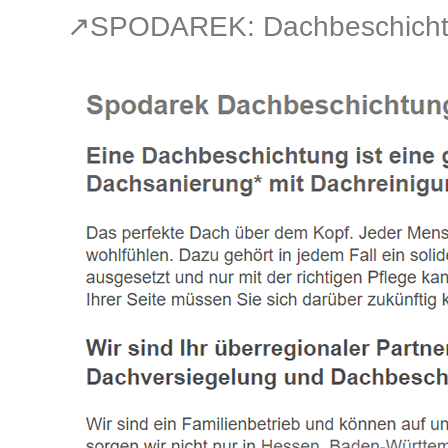
↗️SPODAREK: Dachbeschichtu