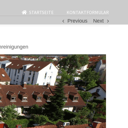
STARTSEITE
KONTAKTFORMULAR
Previous
Next
hreinigungen