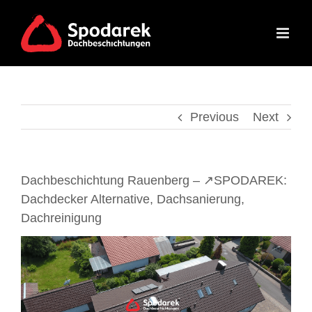
Skip
to
content
Previous
Next
Dachbeschichtung Rauenberg – ↗️SPODAREK:
Dachdecker Alternative, Dachsanierung,
Dachreinigung