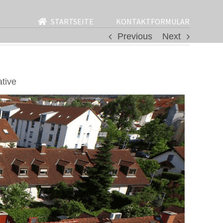
STARTSEITE
KONTAKTFORMULAR
Previous
Next
tive