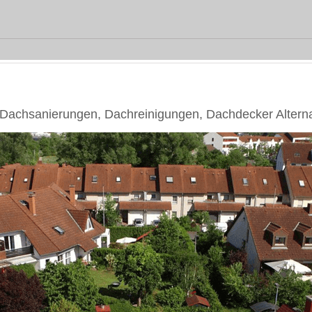
achsanierungen, Dachreinigungen, Dachdecker Alterna