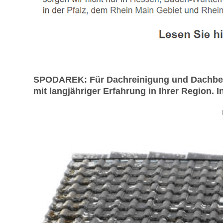
SPODAREK: Für Dachreinigung und Dachbesc
mit langjähriger Erfahrung in Ihrer Region. I