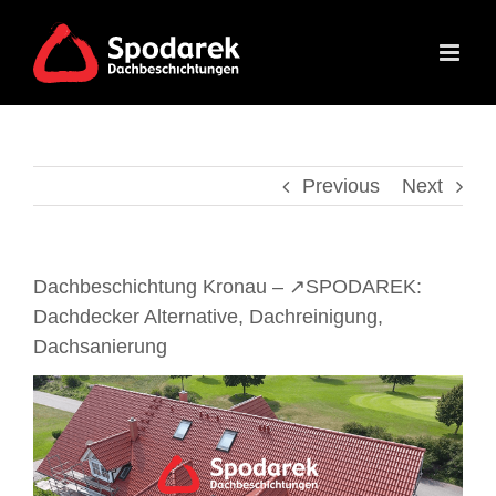
Skip
to
content
Previous
Next
Dachbeschichtung Kronau – ↗️SPODAREK:
Dachdecker Alternative, Dachreinigung,
Dachsanierung