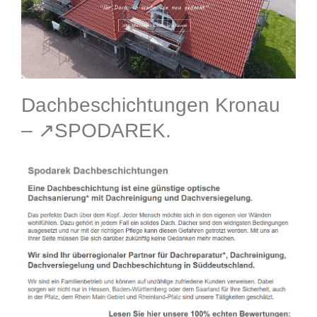
Dachbeschichtungen Kronau
– ↗️SPODAREK.