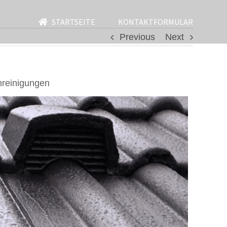
STARTSEITE
KONTAKTFORMULAR
Previous
Next
hreinigungen