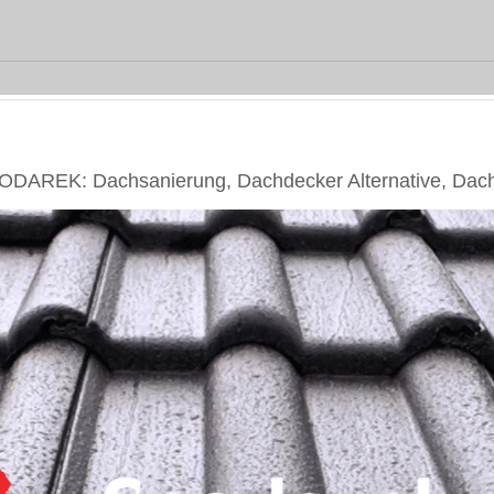
PODAREK: Dachsanierung, Dachdecker Alternative, Dac