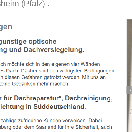
eim (Pfalz) .