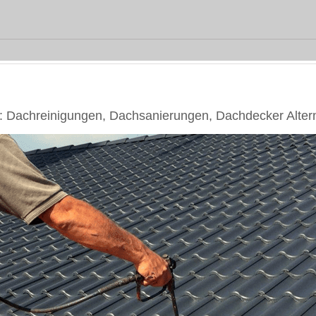
achreinigungen, Dachsanierungen, Dachdecker Altern