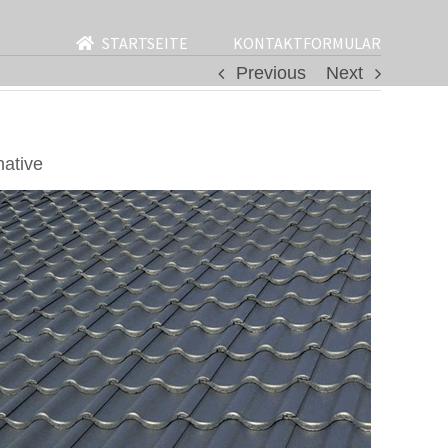
STARTSEITE
KONTAKTFORMULAR
Previous
Next
ative