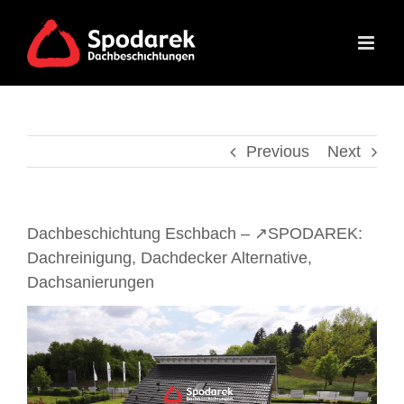
Skip
to
content
Previous
Next
Dachbeschichtung Eschbach – ↗️SPODAREK:
Dachreinigung, Dachdecker Alternative,
Dachsanierungen