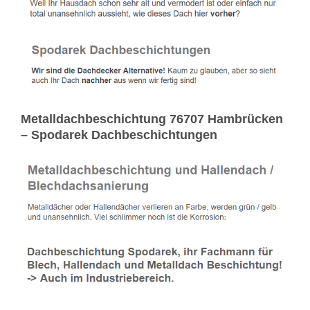
Metalldachbeschichtung 76707 Hambrücken
– Spodarek Dachbeschichtungen