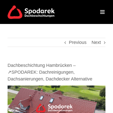
Skip
to
content
Previous
Next
Dachbeschichtung Hambrücken –
↗️SPODAREK: Dachreinigungen,
Dachsanierungen, Dachdecker Alternative