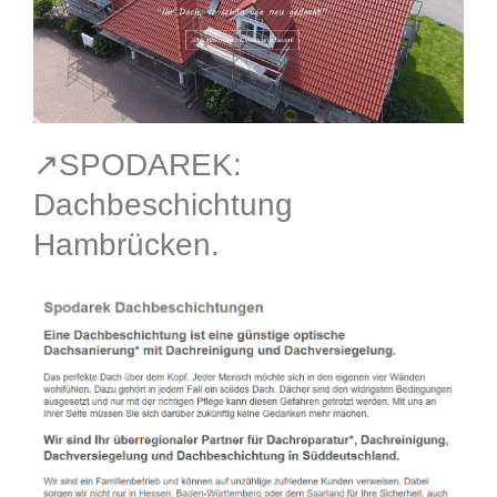
↗️SPODAREK:
Dachbeschichtung
Hambrücken.