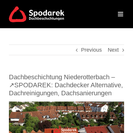
Skip
to
content
Previous
Next
Dachbeschichtung Niederotterbach –
↗️SPODAREK: Dachdecker Alternative,
Dachreinigungen, Dachsanierungen