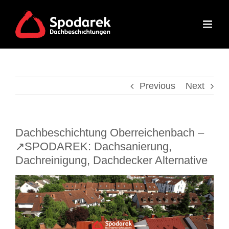
Skip
to
content
Previous
Next
Dachbeschichtung Oberreichenbach –
↗️SPODAREK: Dachsanierung,
Dachreinigung, Dachdecker Alternative