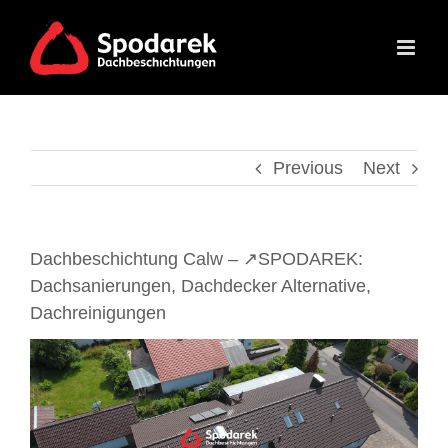
Skip
to
content
Previous
Next
Dachbeschichtung Calw – ↗️SPODAREK:
Dachsanierungen, Dachdecker Alternative,
Dachreinigungen