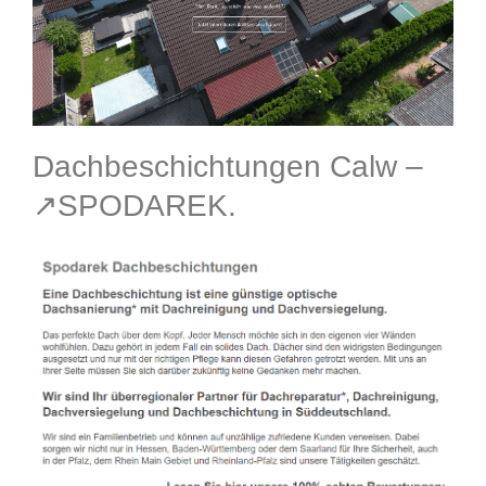
Dachbeschichtungen Calw –
↗️SPODAREK.