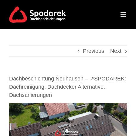
Skip
to
content
Previous
Next
Dachbeschichtung Neuhausen – ↗️SPODAREK:
Dachreinigung, Dachdecker Alternative,
Dachsanierungen