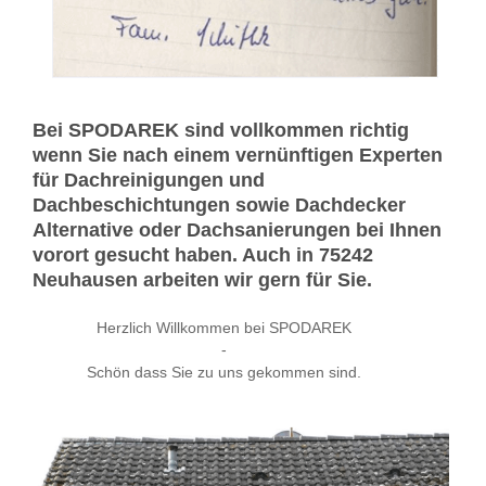
Bei SPODAREK sind vollkommen richtig
wenn Sie nach einem vernünftigen Experten
für Dachreinigungen und
Dachbeschichtungen sowie Dachdecker
Alternative oder Dachsanierungen bei Ihnen
vorort gesucht haben. Auch in 75242
Neuhausen arbeiten wir gern für Sie.
Herzlich Willkommen bei SPODAREK
-
Schön dass Sie zu uns gekommen sind.