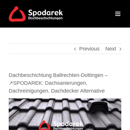
Skip
to
content
Previous
Next
Dachbeschichtung Ballrechten-Dottingen –
↗️SPODAREK: Dachsanierungen,
Dachreinigungen, Dachdecker Alternative