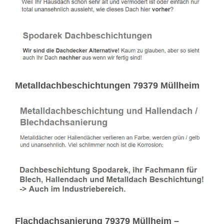
Metalldachbeschichtungen 79379 Müllheim
Flachdachsanierung 79379 Müllheim –