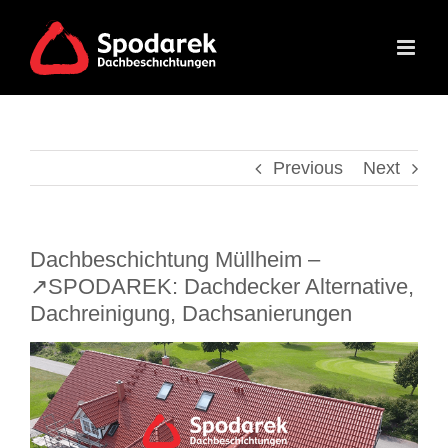
Skip
to
content
Previous
Next
Dachbeschichtung Müllheim –
↗️SPODAREK: Dachdecker Alternative,
Dachreinigung, Dachsanierungen