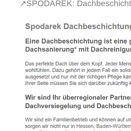
↗️SPODAREK: Dachbeschichtu