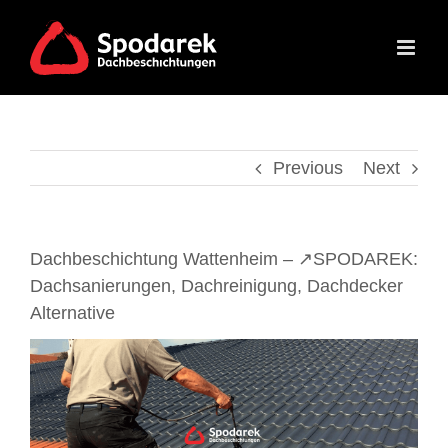
Skip
to
content
Previous
Next
Dachbeschichtung Wattenheim – ↗️SPODAREK:
Dachsanierungen, Dachreinigung, Dachdecker
Alternative