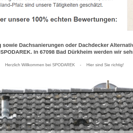
sowie Dachsanierungen oder Dachdecker Alternativ
SPODAREK. In 67098 Bad Dürkheim werden wir sehr g
Herzlich Willkommen bei SPODAREK
-
Hier sind Sie richtig!