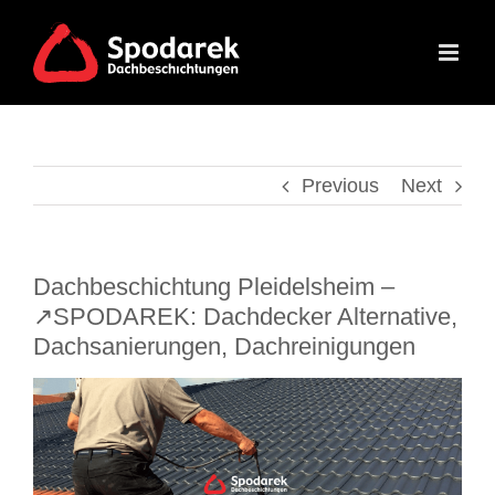
Skip
to
content
Previous
Next
Dachbeschichtung Pleidelsheim –
↗️SPODAREK: Dachdecker Alternative,
Dachsanierungen, Dachreinigungen