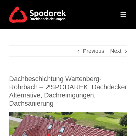
Skip
to
content
Previous
Next
Dachbeschichtung Wartenberg-
Rohrbach – ↗️SPODAREK: Dachdecker
Alternative, Dachreinigungen,
Dachsanierung