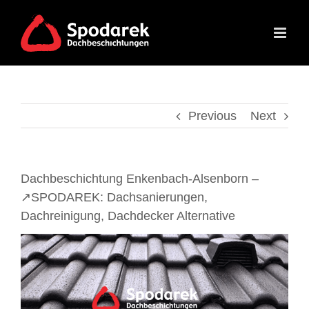
Skip
to
content
Previous
Next
Dachbeschichtung Enkenbach-Alsenborn –
↗️SPODAREK: Dachsanierungen,
Dachreinigung, Dachdecker Alternative