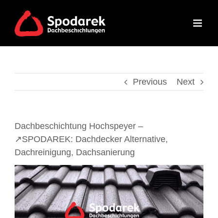
Skip
to
content
Previous
Next
Dachbeschichtung Hochspeyer –
↗️SPODAREK: Dachdecker Alternative,
Dachreinigung, Dachsanierung