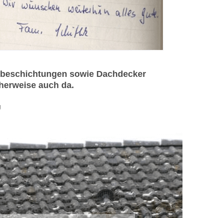
chbeschichtungen sowie Dachdecker
cherweise auch da.
g