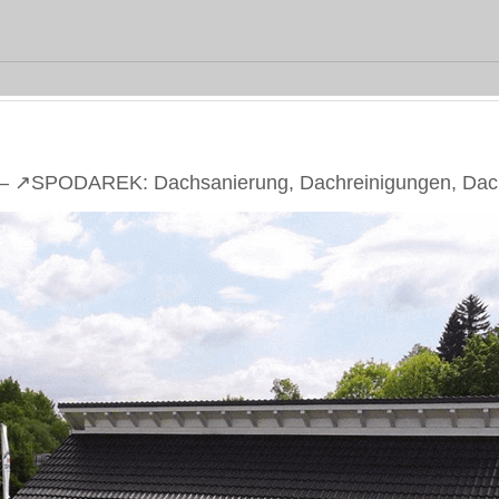
– ↗️SPODAREK: Dachsanierung, Dachreinigungen, Dach