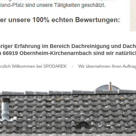
hriger Erfahrung im Bereich Dachreinigung und Da
in 66919 Obernheim-Kirchenarnbach sind wir natürli
rzlich Willkommen bei SPODAREK
-
Wir übernehmen Ihren Auftra