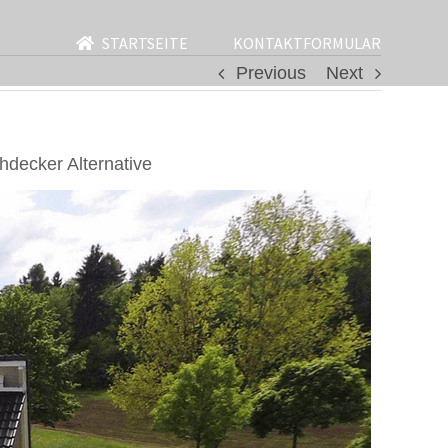
STARTSEITE
KONTAKTFORMULAR
Previous
Next
decker Alternative