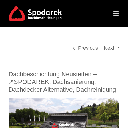
Skip
to
content
Previous
Next
Dachbeschichtung Neustetten –
↗️SPODAREK: Dachsanierung,
Dachdecker Alternative, Dachreinigung