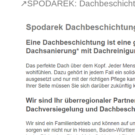
↗️SPODAREK: Dachbeschicht