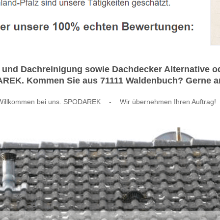
und Dachreinigung sowie Dachdecker Alternative od
DAREK. Kommen Sie aus 71111 Waldenbuch? Gerne arb
Willkommen bei uns. SPODAREK
-
Wir übernehmen Ihren Auftrag!