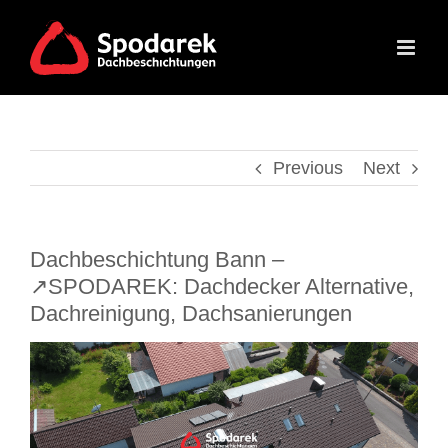
Skip
to
content
Previous
Next
Dachbeschichtung Bann –
↗️SPODAREK: Dachdecker Alternative,
Dachreinigung, Dachsanierungen