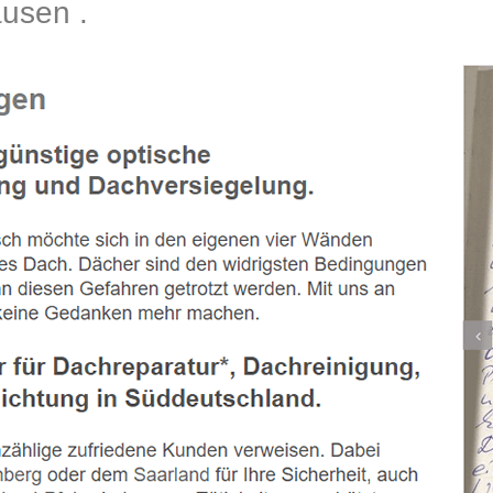
usen .