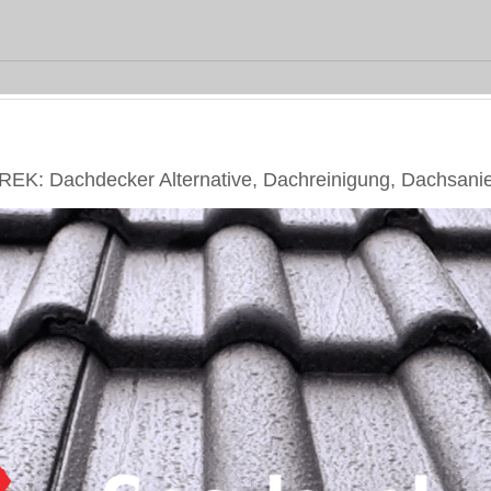
K: Dachdecker Alternative, Dachreinigung, Dachsani