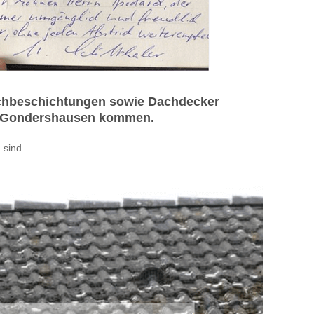
achbeschichtungen sowie Dachdecker
283 Gondershausen kommen.
 sind