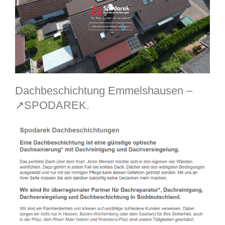
Dachbeschichtung Emmelshausen –
↗️SPODAREK.