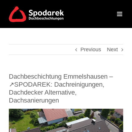
Skip
to
content
Previous
Next
Dachbeschichtung Emmelshausen –
↗️SPODAREK: Dachreinigungen,
Dachdecker Alternative,
Dachsanierungen