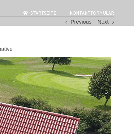
STARTSEITE
KONTAKTFORMULAR
Previous
Next
ative