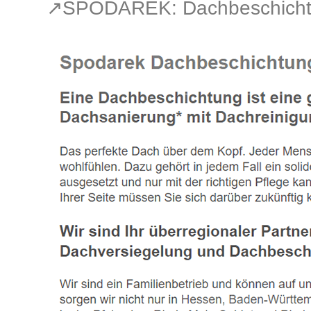
↗️SPODAREK: Dachbeschicht