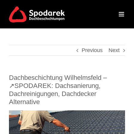
Skip
to
content
Previous
Next
Dachbeschichtung Wilhelmsfeld –
↗️SPODAREK: Dachsanierung,
Dachreinigungen, Dachdecker
Alternative