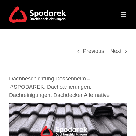
Skip
to
content
Previous
Next
Dachbeschichtung Dossenheim –
↗️SPODAREK: Dachsanierungen,
Dachreinigungen, Dachdecker Alternative