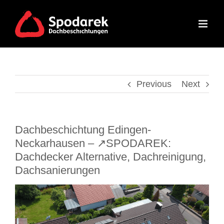
Skip
to
content
Previous
Next
Dachbeschichtung Edingen-
Neckarhausen – ↗️SPODAREK:
Dachdecker Alternative, Dachreinigung,
Dachsanierungen