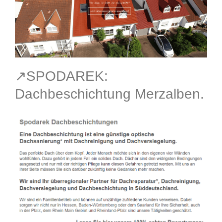
↗️SPODAREK:
Dachbeschichtung Merzalben.