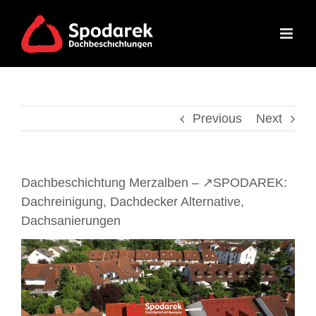
Skip
to
content
Previous
Next
Dachbeschichtung Merzalben – ↗️SPODAREK:
Dachreinigung, Dachdecker Alternative,
Dachsanierungen