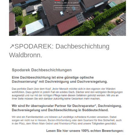
↗️SPODAREK: Dachbeschichtung
Waldbronn.