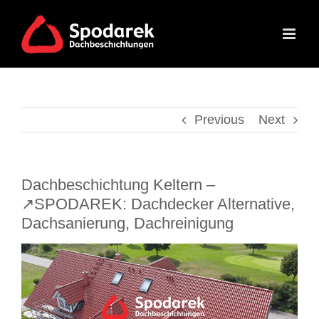
Skip
to
content
Previous
Next
Dachbeschichtung Keltern –
↗️SPODAREK: Dachdecker Alternative,
Dachsanierung, Dachreinigung