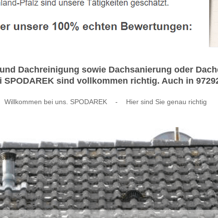
nd Dachreinigung sowie Dachsanierung oder Dachdec
SPODAREK sind vollkommen richtig. Auch in 97292 Ue
Willkommen bei uns. SPODAREK
-
Hier sind Sie genau richtig