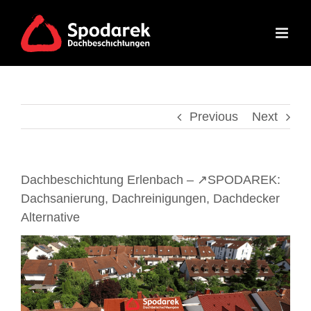
Skip
to
content
Previous
Next
Dachbeschichtung Erlenbach – ↗️SPODAREK:
Dachsanierung, Dachreinigungen, Dachdecker
Alternative