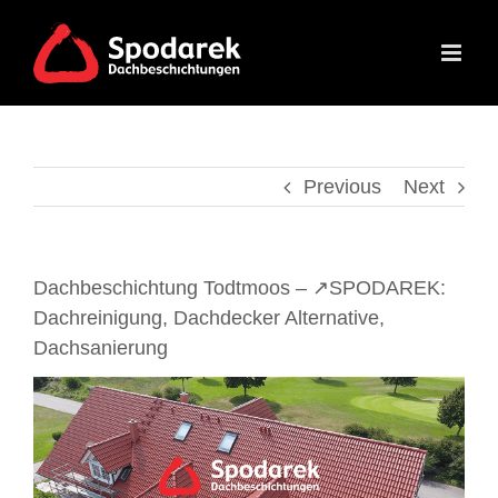
Skip
to
content
Previous
Next
Dachbeschichtung Todtmoos – ↗️SPODAREK:
Dachreinigung, Dachdecker Alternative,
Dachsanierung