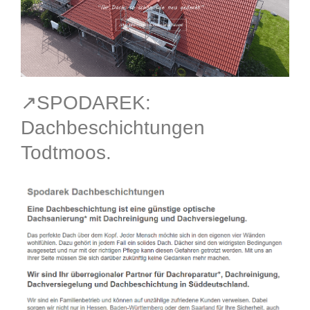
↗️SPODAREK:
Dachbeschichtungen
Todtmoos.