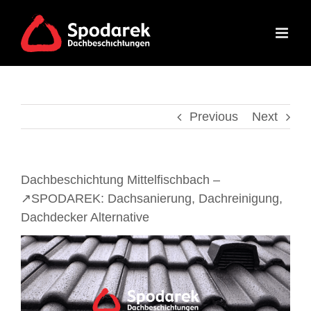
Skip
to
content
Previous
Next
Dachbeschichtung Mittelfischbach –
↗️SPODAREK: Dachsanierung, Dachreinigung,
Dachdecker Alternative