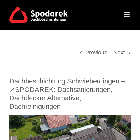
Skip
to
content
Previous
Next
Dachbeschichtung Schwieberdingen –
↗️SPODAREK: Dachsanierungen,
Dachdecker Alternative,
Dachreinigungen