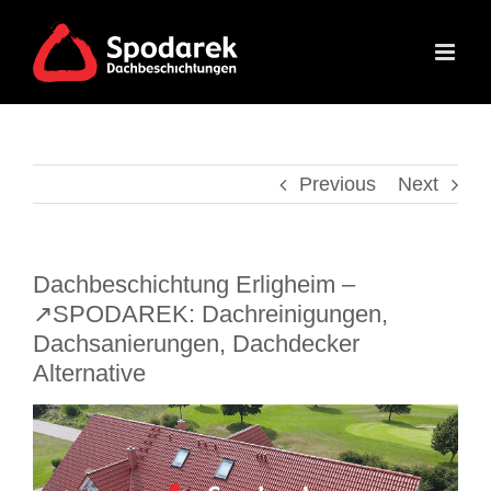
Skip
to
content
Previous
Next
Dachbeschichtung Erligheim –
↗️SPODAREK: Dachreinigungen,
Dachsanierungen, Dachdecker
Alternative