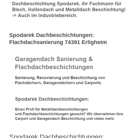
Spodarek Dachbeschichtungen:
Flachdachsanierung 74391 Erligheim
Spodarek Dachbeschichtungen: