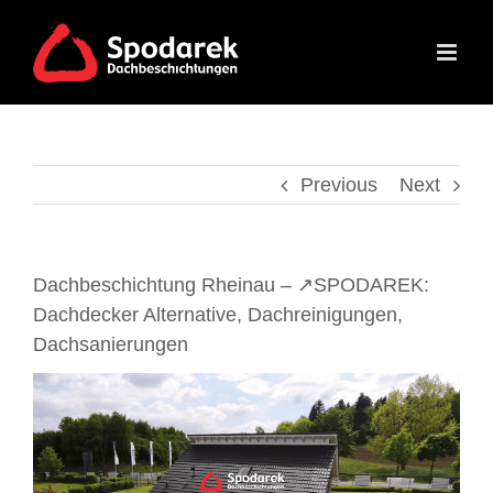
Skip
to
content
Previous
Next
Dachbeschichtung Rheinau – ↗️SPODAREK:
Dachdecker Alternative, Dachreinigungen,
Dachsanierungen