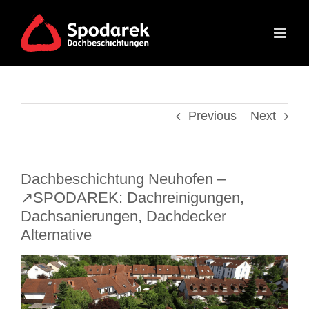
Skip
to
content
Previous
Next
Dachbeschichtung Neuhofen –
↗️SPODAREK: Dachreinigungen,
Dachsanierungen, Dachdecker
Alternative