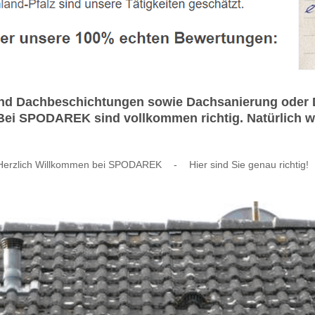
d Dachbeschichtungen sowie Dachsanierung oder Dac
Bei SPODAREK sind vollkommen richtig. Natürlich we
Herzlich Willkommen bei SPODAREK
-
Hier sind Sie genau richtig!