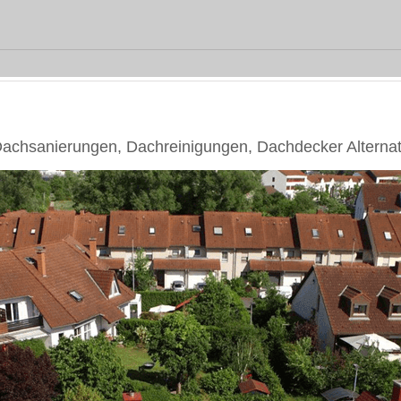
hsanierungen, Dachreinigungen, Dachdecker Alternat