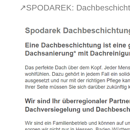
↗️SPODAREK: Dachbeschicht