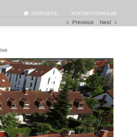
STARTSEITE
KONTAKTFORMULAR
Previous
Next
ive