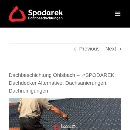
Skip
to
content
Previous
Next
Dachbeschichtung Ohlsbach – ↗️SPODAREK:
Dachdecker Alternative, Dachsanierungen,
Dachreinigungen